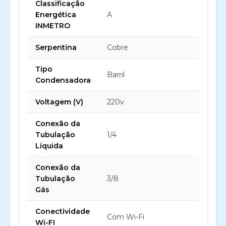
Classificação
Energética
A
INMETRO
Serpentina
Cobre
Tipo
Barril
Condensadora
Voltagem (V)
220v
Conexão da
Tubulação
1/4
Líquida
Conexão da
Tubulação
3/8
Gás
Conectividade
Com Wi-Fi
Wi-FI