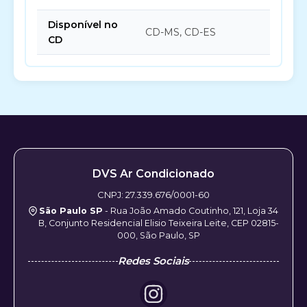
Disponível no
CD-MS, CD-ES
CD
DVS Ar Condicionado
CNPJ: 27.339.676/0001-60
São Paulo SP
- Rua João Amado Coutinho, 121, Loja 34
B, Conjunto Residencial Elisio Teixeira Leite, CEP 02815-
000, São Paulo, SP
Redes Sociais