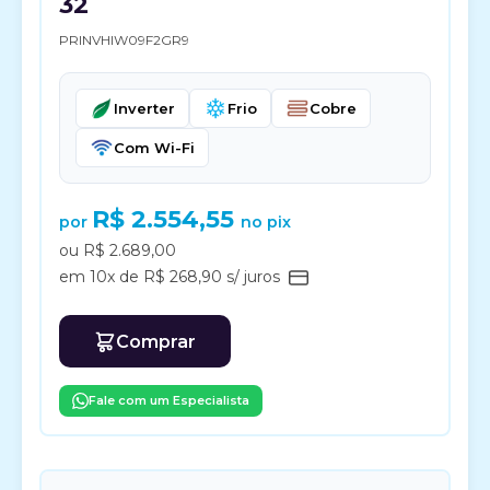
32
PRINVHIW09F2GR9
Inverter
Frio
Cobre
Com Wi-Fi
R$ 2.554,55
por
no pix
ou R$ 2.689,00
em 10x de R$ 268,90 s/ juros
Comprar
Fale com um Especialista