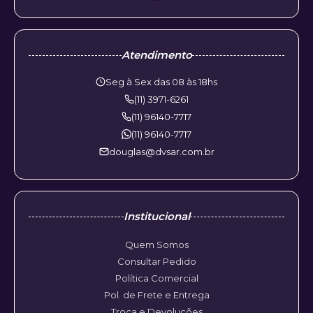
Atendimento
Seg à Sex das 08 às 18hs
(11) 3971-6261
(11) 96140-7717
(11) 96140-7717
douglas@dvsar.com.br
Institucional
Quem Somos
Consultar Pedido
Política Comercial
Pol. de Frete e Entrega
Troca e Devoluções