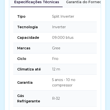
Especificações Técnicas
Garantia do Fornecedor
Tipo
Split Inverter
Tecnologia
Inverter
Capacidade
09.000 btus
Marcas
Gree
Ciclo
Frio
Climatiza até
12 m
5 anos - 10 no
Garantia
compressor
Gás
R-32
Refrigerante